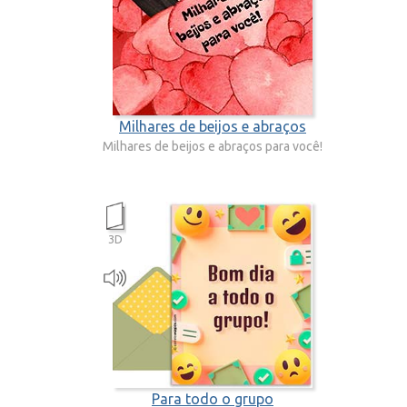
Milhares de beijos e abraços
Milhares de beijos e abraços para você!
3D
Para todo o grupo