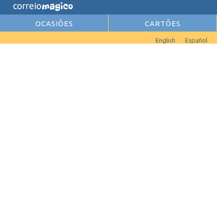
OCASIÕES
CARTÕES
English
Español