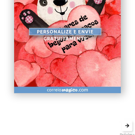
PERSONALIZE E ENVIE
GRATUITAMENTE
<< Retornar