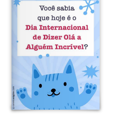
Aqui vai sua mensagem pessoal
Sua assinatura