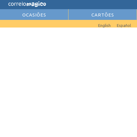
OCASIÕES
CARTÕES
English
Español