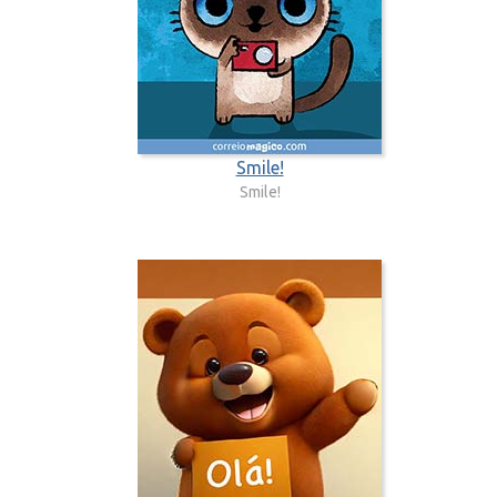
Smile!
Smile!