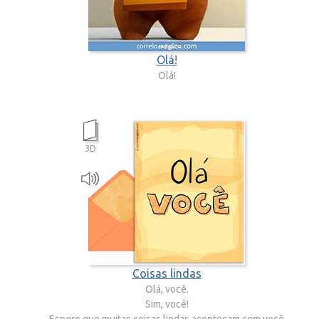
Olá!
Olá!
3D
Coisas lindas
Olá, você.
Sim, você!