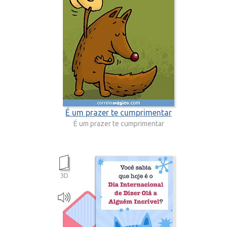
É um prazer te cumprimentar
É um prazer te cumprimentar
3D