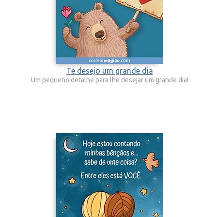
Te desejo um grande dia
Um pequeno detalhe para lhe desejar um grande dia!