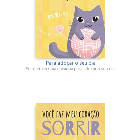
Para adoçar o seu dia
Eu te envio uma coisinha para adoçar o seu dia.