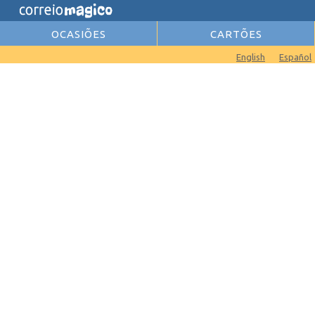
OCASIÕES
CARTÕES
English
Español