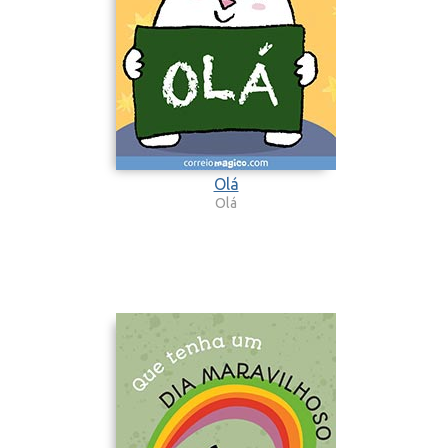
Olá
Olá