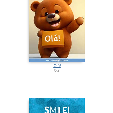
Olá!
Olá!