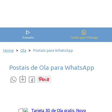
Animados
Cartões para Whatsapp
>
>
Home
Ola
Postais para WhatsApp
Postais de Ola para WhatsApp