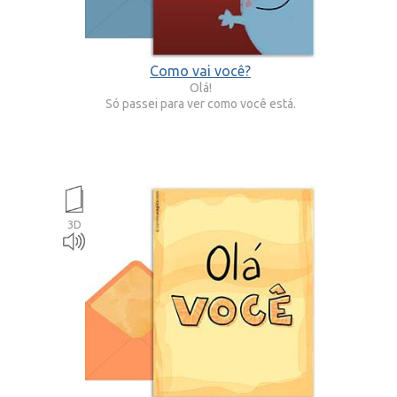
Como vai você?
Olá!
Só passei para ver como você está.
3D