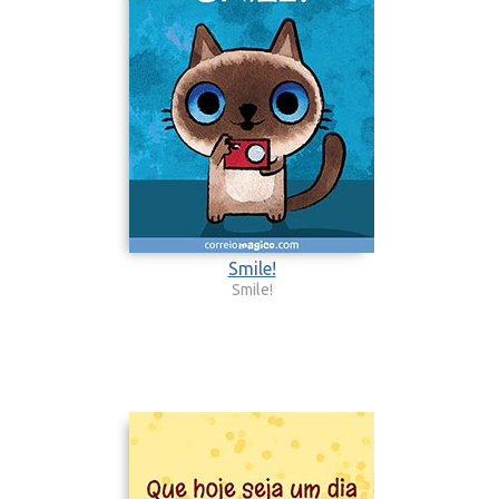
Smile!
Smile!