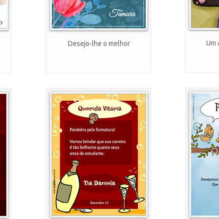
Um a
Desejo-lhe o melhor