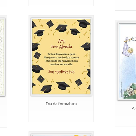
Dia da formatura
A 