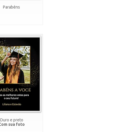
Parabéns
Ouro e preto
Com sua foto