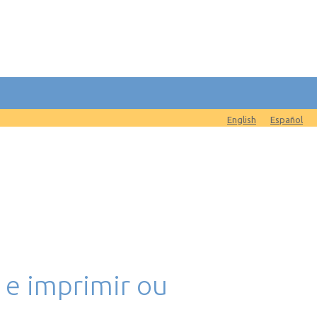
English
Español
 e imprimir ou