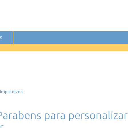
S
 Imprimíveis
Parabens para personalizar
r