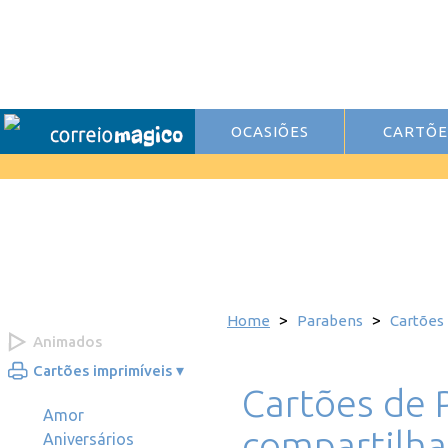
OCASIÕES
CARTÕE
>
>
Home
Parabens
Cartões
Animados
▾
Cartões imprimíveis
Cartões de 
Amor
compartilha
Aniversários