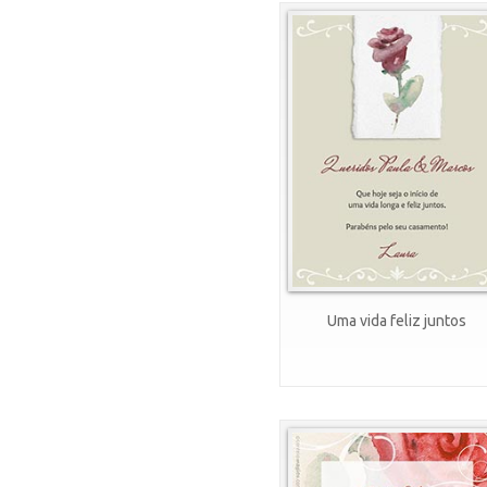
Uma vida feliz juntos