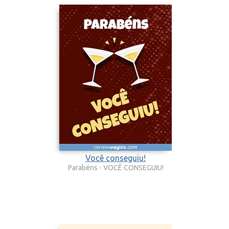
Você conseguiu!
Parabéns - VOCÊ CONSEGUIU!