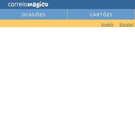
OCASIÕES
CARTÕES
English
Español