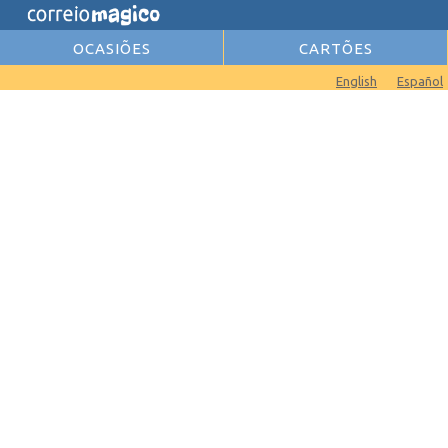
OCASIÕES
CARTÕES
English
Español