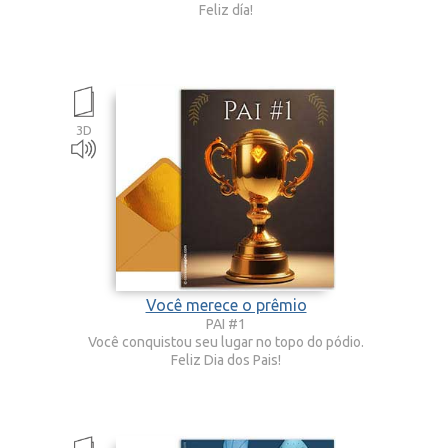
Feliz día!
3D
Você merece o prêmio
PAI #1
Você conquistou seu lugar no topo do pódio.
Feliz Dia dos Pais!