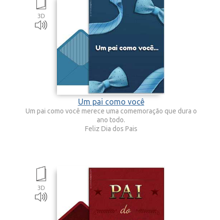
3D
Um pai como você
Um pai como você merece uma comemoração que dura o
ano todo.
Feliz Dia dos Pais
3D