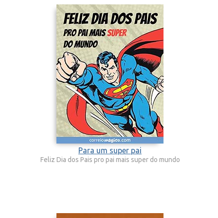
Para um super pai
Feliz Dia dos Pais pro pai mais super do mundo