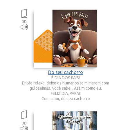
3D
Do seu cachorro
É DIA DOS PAIS!
Então relaxe, deixe os humanos te mimarem com
guloseimas. Você sabe... Assim como eu.
FELIZ DIA, PAPAI!
Com amor, do seu cachorro
3D