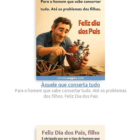
Àquele que conserta tudo
Para o homem que sabe consertar tudo. Até os problemas
dos filhos. Feliz Dia dos Pais