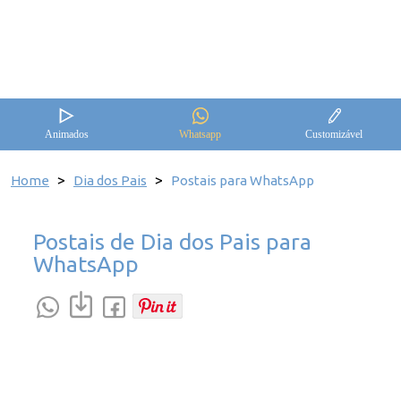
Animados
Whatsapp
Customizável
>
>
Home
Dia dos Pais
Postais para WhatsApp
Postais de Dia dos Pais para
WhatsApp