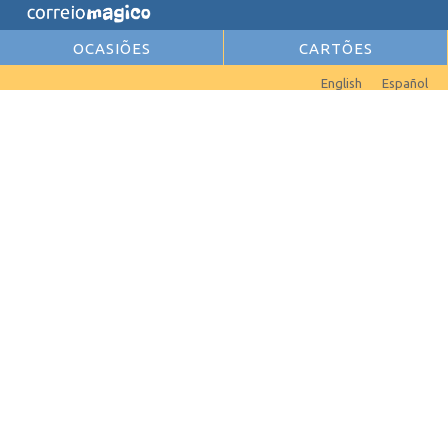
OCASIÕES
CARTÕES
English
Español