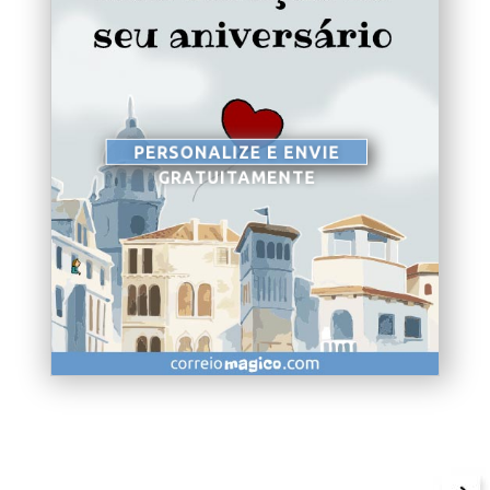
PERSONALIZE E ENVIE
GRATUITAMENTE
<< Retornar