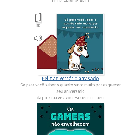
FELIZ ANIVERSÁRIO
3D
Feliz aniversário atrasado
Só para você saber o quanto sinto muito por esquecer
seu aniversário
da próxima vez vou esquecer o meu.
Feliz aniversário atrasado