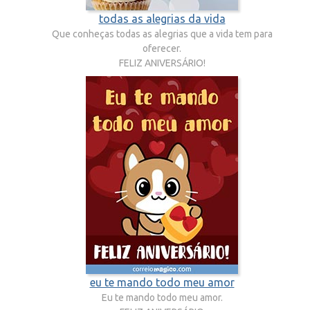
todas as alegrias da vida
Que conheças todas as alegrias que a vida tem para
oferecer.
FELIZ ANIVERSÁRIO!
eu te mando todo meu amor
Eu te mando todo meu amor.