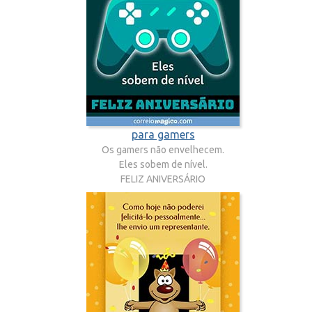
para gamers
Os gamers não envelhecem.
Eles sobem de nível.
FELIZ ANIVERSÁRIO