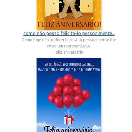
como não posso felicitá-lo pessoalmente...
Como hoje não poderei felicitá-lo pessoalmente lhe
envio um representante.
Feliz aniversário!