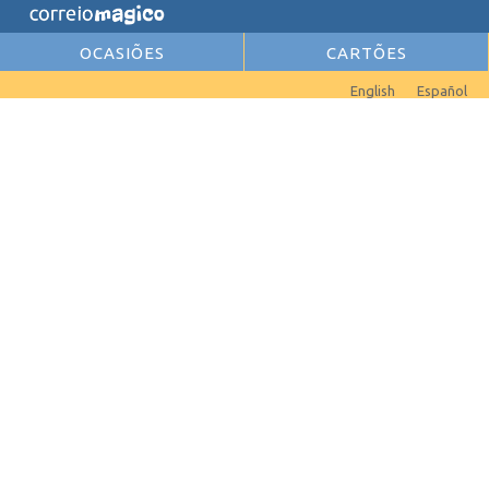
OCASIÕES
CARTÕES
English
Español