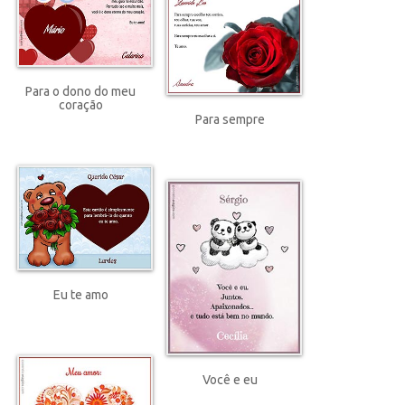
Para o dono do meu
coração
Para sempre
Eu te amo
Você e eu