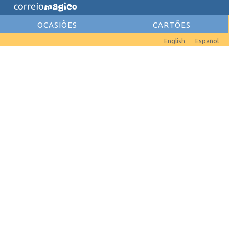
OCASIÕES
CARTÕES
English
Español