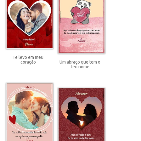
Te levo em meu
coração
Um abraço que tem o
teu nome