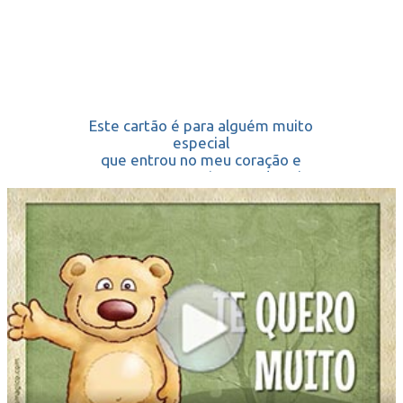
Este cartão é para alguém muito
especial
que entrou no meu coração e
nunca, nunca será capaz de sair.
TE QUERO MUITO