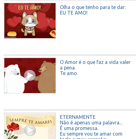
Olha o que tenho para te dar:
EU TE AMO!
O Amor é o que faz a vida valer
a pena.
Te amo
ETERNAMENTE
Não é apenas uma palavra...
É uma promessa.
Eu sempre vou te amar com