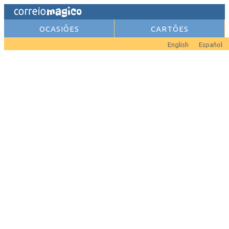
OCASIÕES
CARTÕES
English
Español