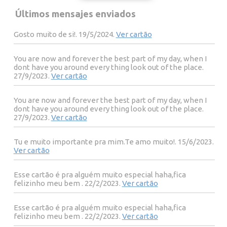
Últimos mensajes enviados
Gosto muito de si!. 19/5/2024.
Ver cartão
You are now and forever the best part of my day, when I
dont have you around every thing look out of the place.
27/9/2023.
Ver cartão
You are now and forever the best part of my day, when I
dont have you around every thing look out of the place.
27/9/2023.
Ver cartão
Tu e muito importante pra mim.Te amo muito!. 15/6/2023.
Ver cartão
Esse cartão é pra alguém muito especial haha,fica
felizinho meu bem . 22/2/2023.
Ver cartão
Esse cartão é pra alguém muito especial haha,fica
felizinho meu bem . 22/2/2023.
Ver cartão