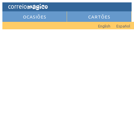
OCASIÕES
CARTÕES
English
Español