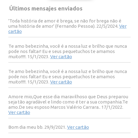
Últimos mensajes enviados
'Toda história de amor é brega, se não for brega não é
uma história de amor' (Fernando Pessoa). 22/5/2024.
Ver
cartão
Te amo bebezinha, você é a nossa luz e brilho que nunca
pode nos faltar! Eu e seus pequetuchos te amamos
muito!!!!!. 15/1/2023.
Ver cartão
Te amo bebezinha, você é a nossa luz e brilho que nunca
pode nos faltar! Eu e seus pequetuchos te amamos
muito!!!!!. 15/1/2023.
Ver cartão
Amore mio,Que esse dia maravilhoso que Deus preparou
seja tão agradável e lindo como é ter a sua companhia.Te
amo.De seu esposo Marcos Valério Carrara.. 17/1/2022.
Ver cartão
Bom dia meu bb. 29/9/2021.
Ver cartão