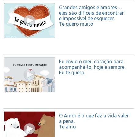
Grandes amigos e amores…
eles são difíceis de encontrar
e impossível de esquecer.
Te quero muito
Eu envio o meu coração para
acompanhá-lo, hoje e sempre.
Eu te quero
O Amor é o que faz a vida valer
a pena.
Te amo