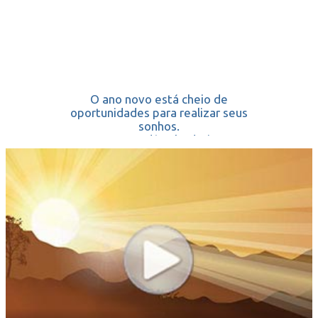
O ano novo está cheio de
oportunidades para realizar seus
sonhos.
Que Deus te dê sabedoria para
reconhecê-las
e te acompanhe a cada passo do
caminho.
FELIZ ANO NOVO