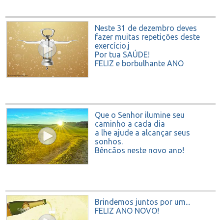
Neste 31 de dezembro deves
fazer muitas repetições deste
exercício.j
Por tua SAÚDE!
FELIZ e borbulhante ANO
NOVO.
Que o Senhor ilumine seu
caminho a cada dia
a lhe ajude a alcançar seus
sonhos.
Bênçãos neste novo ano!
Brindemos juntos por um...
FELIZ ANO NOVO!