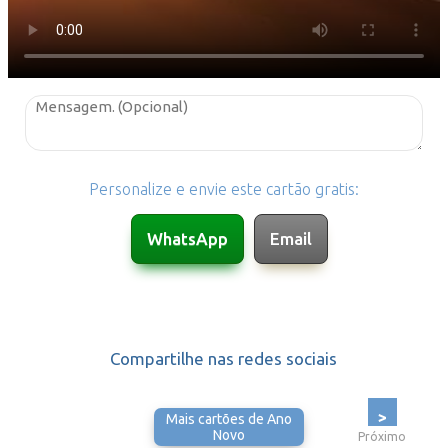
Personalize e envie este cartão gratis:
Compartilhe nas redes sociais
>
Mais cartões de Ano
Novo
Próximo