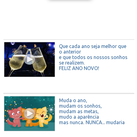
Que cada ano seja melhor que
o anterior
e que todos os nossos sonhos
se realizem.
FELIZ ANO NOVO!
Muda o ano,
mudam os sonhos,
mudam as metas,
mudo a aparência
mas nunca, NUNCA... mudaria
de amigos!
FELIZ ANO NOVO