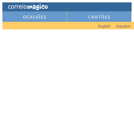
OCASIÕES
CARTÕES
English
Español