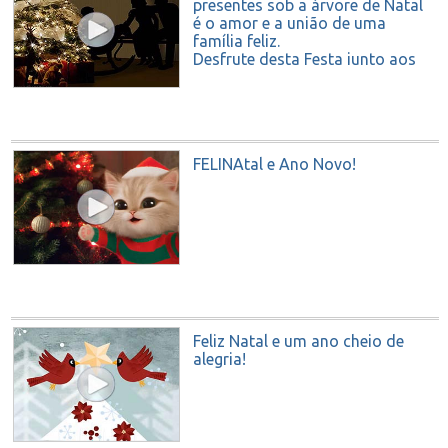
presentes sob a árvore de Natal
é o amor e a união de uma
família feliz.
Desfrute desta Festa junto aos
teus.
Feliz Natal e um excelente ano.
FELINAtal e Ano Novo!
Feliz Natal e um ano cheio de
alegria!