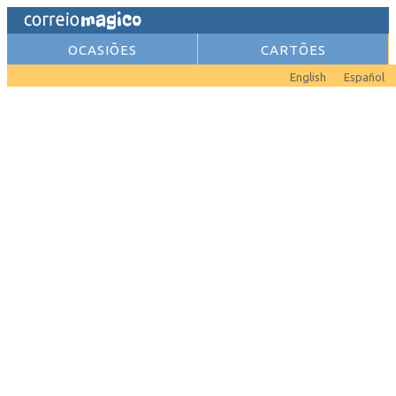
OCASIÕES
CARTÕES
English
Español