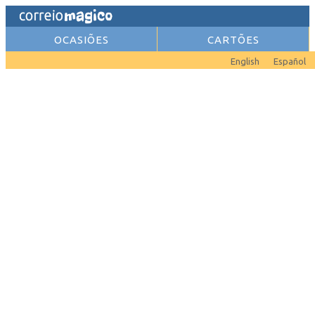
OCASIÕES
CARTÕES
English
Español