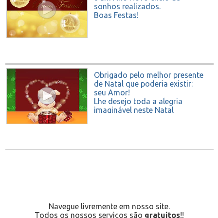
sonhos realizados.
Boas Festas!
Obrigado pelo melhor presente
de Natal que poderia existir:
seu Amor!
Lhe desejo toda a alegria
imaginável neste Natal
e outro ano feliz, juntos!
Navegue livremente em nosso site.
Todos os nossos serviços são
gratuitos
!!