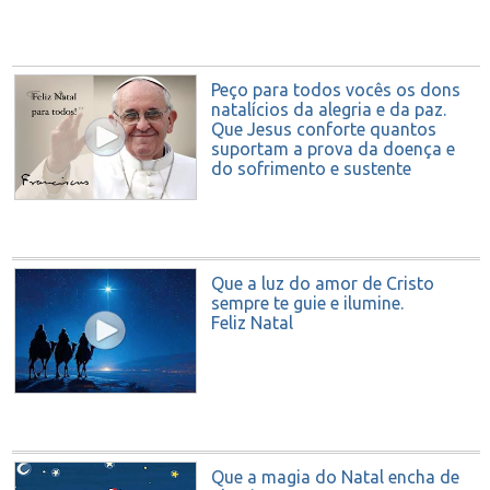
Peço para todos vocês os dons
natalícios da alegria e da paz.
Que Jesus conforte quantos
suportam a prova da doença e
do sofrimento e sustente
aqueles que se dedicam ao
serviço dos irmãos mais
necessitados.
Feliz Natal para todos!
Que a luz do amor de Cristo
sempre te guie e ilumine.
Feliz Natal
Que a magia do Natal encha de