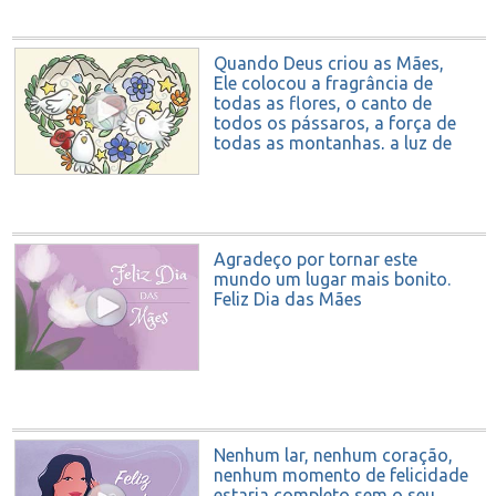
Quando Deus criou as Mães,
Ele colocou a fragrância de
todas as flores, o canto de
todos os pássaros, a força de
todas as montanhas, a luz de
todas as estrelas e o carinho
de todas as brisas no coração
de mulher. Feliz Dia das Mães
Agradeço por tornar este
mundo um lugar mais bonito.
Feliz Dia das Mães
Nenhum lar, nenhum coração,
nenhum momento de felicidade
estaria completo sem o seu