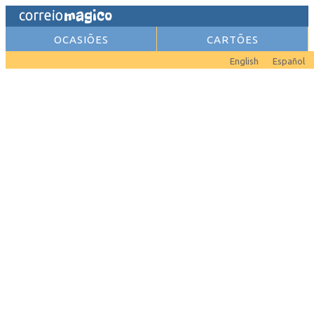
OCASIÕES
CARTÕES
English
Español