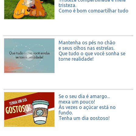
tristeza.
Como é bom compartilhar tudo
com um amigo!
Mantenha os pés no chão
e seus olhos nas estrelas.
Que tudo o que você sonha se
torne realidade!
Se o seu dia é amargo...
mexa um pouco!
Às vezes o açúcar está no
fundo.
Tenha um dia gostoso!