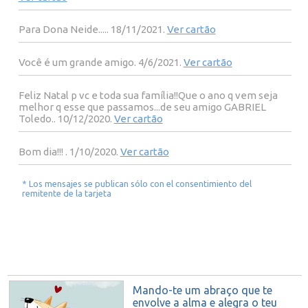
Para Dona Neide..... 18/11/2021.
Ver cartão
Você é um grande amigo. 4/6/2021.
Ver cartão
Feliz Natal p vc e toda sua família!!Que o ano q vem seja
melhor q esse que passamos...de seu amigo GABRIEL
Toledo.. 10/12/2020.
Ver cartão
Bom dia!!! . 1/10/2020.
Ver cartão
* Los mensajes se publican sólo con el consentimiento del
remitente de la tarjeta
Mando-te um abraço que te
envolve a alma e alegra o teu