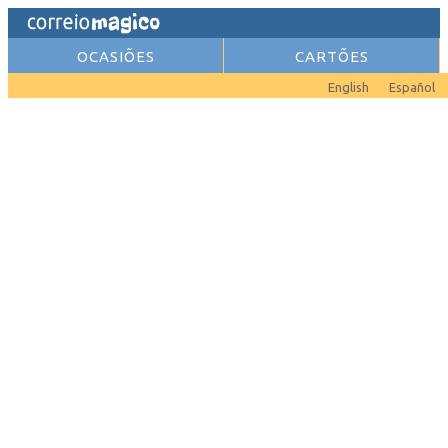
OCASIÕES
CARTÕES
English
Español