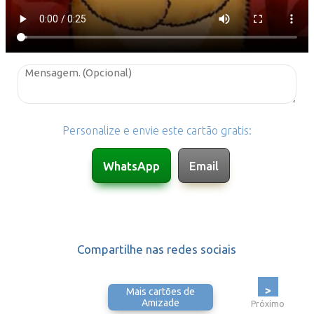
Personalize e envie este cartão gratis:
Compartilhe nas redes sociais
>
Mais cartões de
Amizade
Próximo