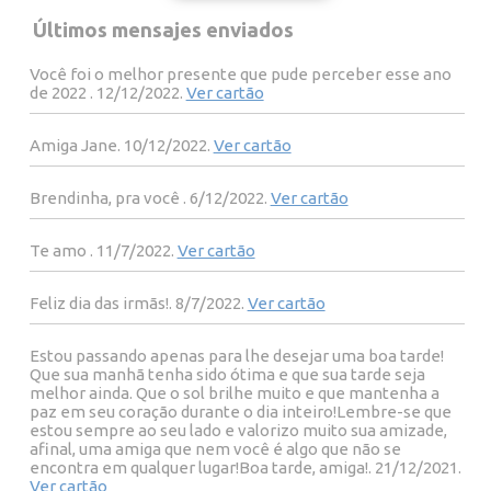
Últimos mensajes enviados
Você foi o melhor presente que pude perceber esse ano
de 2022 . 12/12/2022.
Ver cartão
Amiga Jane. 10/12/2022.
Ver cartão
Brendinha, pra você . 6/12/2022.
Ver cartão
Te amo . 11/7/2022.
Ver cartão
Feliz dia das irmãs!. 8/7/2022.
Ver cartão
Estou passando apenas para lhe desejar uma boa tarde!
Que sua manhã tenha sido ótima e que sua tarde seja
melhor ainda. Que o sol brilhe muito e que mantenha a
paz em seu coração durante o dia inteiro!Lembre-se que
estou sempre ao seu lado e valorizo muito sua amizade,
afinal, uma amiga que nem você é algo que não se
encontra em qualquer lugar!Boa tarde, amiga!. 21/12/2021.
Ver cartão