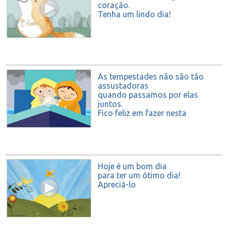
coração.
Tenha um lindo dia!
As tempestades não são tão
assustadoras
quando passamos por elas
juntos.
Fico feliz em fazer nesta
viagem com você.
Hoje é um bom dia
para ter um ótimo dia!
Apreciá-lo