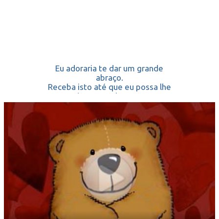
Eu adoraria te dar um grande
abraço.
Receba isto até que eu possa lhe
dar pessoalmente.