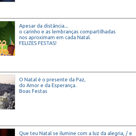
Apesar da distância...
o carinho e as lembranças compartilhadas
nos aproximam em cada Natal.
FELIZES FESTAS!
O Natal é o presente da Paz,
do Amor e da Esperança.
Boas Festas
Que teu Natal se ilumine com a luz da alegria, / e