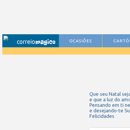
OCASIÕES
CARTÕ
Que seu Natal sej
e que a luz do am
Pensando em ti ne
e desejando-te S
Felicidades