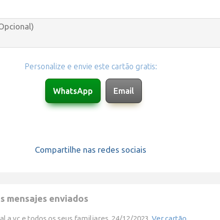
Personalize e envie este cartão gratis:
Compartilhe nas redes sociais
s mensajes enviados
al a vc e todos os seus familiares. 24/12/2023.
Ver cartão