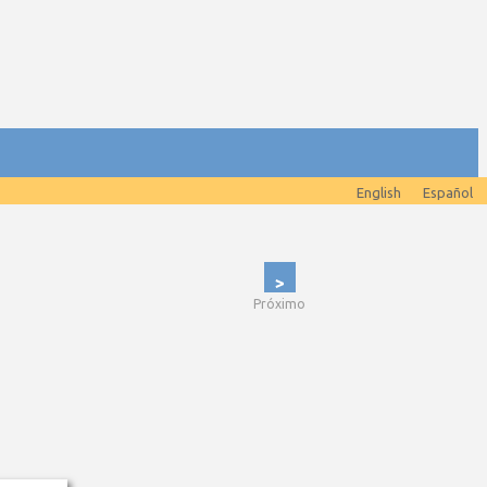
English
Español
>
Próximo