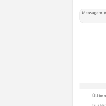
Último
Feliz Nat