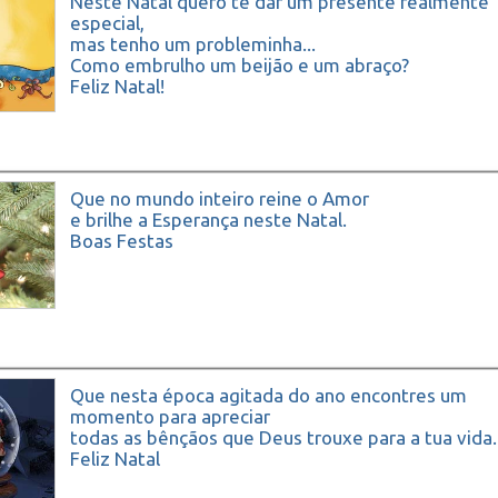
Neste Natal quero te dar um presente realmente
especial,
mas tenho um probleminha...
Como embrulho um beijão e um abraço?
Feliz Natal!
Que no mundo inteiro reine o Amor
e brilhe a Esperança neste Natal.
Boas Festas
Que nesta época agitada do ano encontres um
momento para apreciar
todas as bênçãos que Deus trouxe para a tua vida.
Feliz Natal