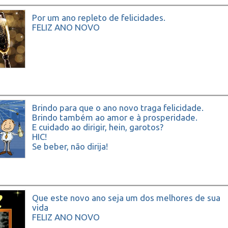
Por um ano repleto de felicidades.
FELIZ ANO NOVO
Brindo para que o ano novo traga felicidade.
Brindo também ao amor e à prosperidade.
E cuidado ao dirigir, hein, garotos?
HIC!
Se beber, não dirija!
Feliz Ano Novo!
Que este novo ano seja um dos melhores de sua
vida
FELIZ ANO NOVO