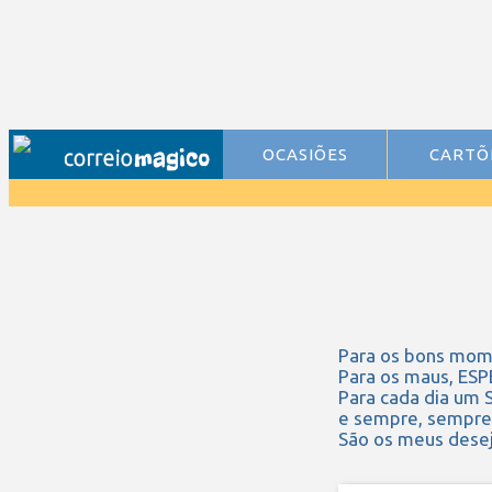
OCASIÕES
CARTÕ
Para os bons mom
Para os maus, ES
Para cada dia um
e sempre, sempre
São os meus desej