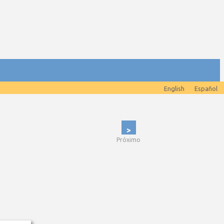
English
Español
>
Próximo