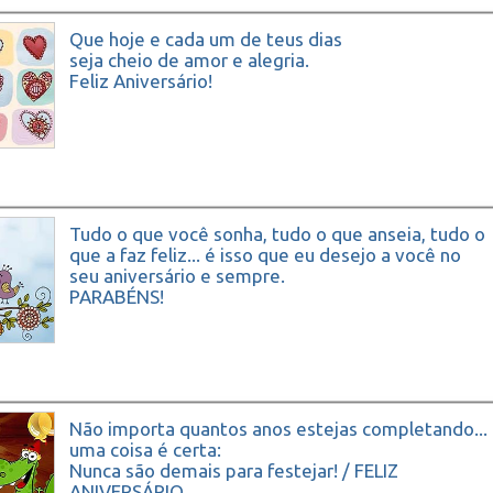
Que hoje e cada um de teus dias
seja cheio de amor e alegria.
Feliz Aniversário!
Tudo o que você sonha, tudo o que anseia, tudo o
que a faz feliz... é isso que eu desejo a você no
seu aniversário e sempre.
PARABÉNS!
Não importa quantos anos estejas completando...
uma coisa é certa:
Nunca são demais para festejar! / FELIZ
ANIVERSÁRIO