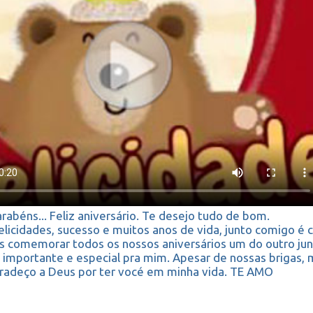
rabéns... Feliz aniversário. Te desejo tudo de bom.
elicidades, sucesso e muitos anos de vida, junto comigo é c
comemorar todos os nossos aniversários um do outro jun
 importante e especial pra mim. Apesar de nossas brigas, 
radeço a Deus por ter vocé em minha vida. TE AMO