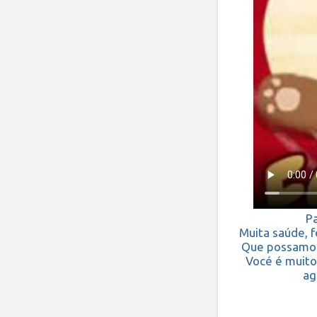
Pa
Muita saúde, f
Que possamos 
Vocé é muito
ag