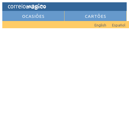
OCASIÕES
CARTÕES
English
Español