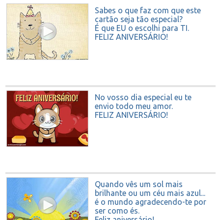
Sabes o que faz com que este
cartão seja tão especial?
É que EU o escolhi para TI.
FELIZ ANIVERSÁRIO!
No vosso dia especial eu te
envio todo meu amor.
FELIZ ANIVERSÁRIO!
Quando vês um sol mais
brilhante ou um céu mais azul...
é o mundo agradecendo-te por
ser como és.
Feliz aniversário!