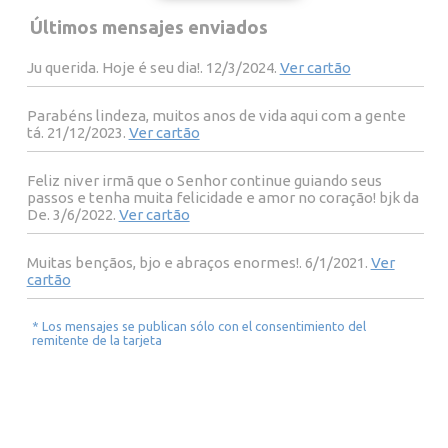
Últimos mensajes enviados
Ju querida. Hoje é seu dia!. 12/3/2024.
Ver cartão
Parabéns lindeza, muitos anos de vida aqui com a gente
tá. 21/12/2023.
Ver cartão
Feliz niver irmã que o Senhor continue guiando seus
passos e tenha muita felicidade e amor no coração! bjk da
De. 3/6/2022.
Ver cartão
Muitas bençãos, bjo e abraços enormes!. 6/1/2021.
Ver
cartão
* Los mensajes se publican sólo con el consentimiento del
remitente de la tarjeta