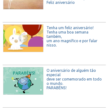
Feliz aniversário
Tenha um feliz aniversário!
Tenha uma boa semana
também,
um ano magnífico e por falar
nisso,
uma vida maravilhosa!
O aniversário de alguém tão
especial
deve ser comemorado em todo
o mundo.
PARABÉNS!