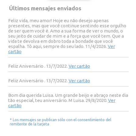
Últimos mensajes enviados
Feliz vida, meu amor! Hoje eu não desejo apenas
presentes, mas que você continue sentindo esse orgulho
de ser quem você é. Amo a sua forma de ver o mundo, o
seu jeito de cuidar de mim e a força que você tem. Que a
vida te devolva em dobro toda a bondade que você
espalha. Tô aqui, sempre do seu lado. 11/4/2026.
Ver
cartão
Feliz Aniversário . 13/7/2022.
Ver cartão
Feliz Aniversário . 13/7/2022.
Ver cartão
Bom dia querida Luisa. Um grande beijo e abraço neste dia
tão especial, teu aniversário. M Luisa. 29/8/2020.
Ver
cartão
* Los mensajes se publican sólo con el consentimiento del
remitente de la tarjeta