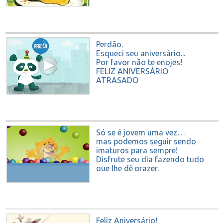
Mil desculpas e um milhão de
felicidades
Perdão.
Esqueci seu aniversário...
Por favor não te enojes!
FELIZ ANIVERSÁRIO
ATRASADO
Só se é jovem uma vez…
mas podemos seguir sendo
imaturos para sempre!
Disfrute seu dia fazendo tudo
que lhe dê prazer.
FELIZ ANIVERSÁRIO!
Feliz Aniversário!