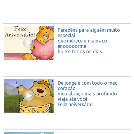
Parabéns para alguém muito
especial
que merece um abraço
enooooorme
hoje e todos os dias.
Feliz Aniversário!
De longe e com todo o meu
coração
meu abraço mais profundo
viaja até você.
Feliz aniversário