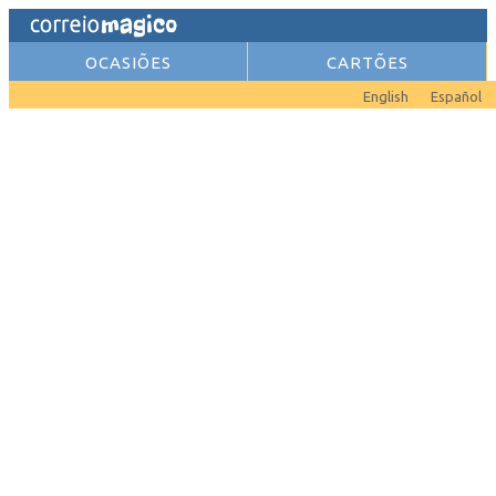
OCASIÕES
CARTÕES
English
Español