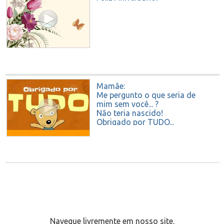
Mamãe:
Me pergunto o que seria de
mim sem você... ?
Não teria nascido!
Obrigado por TUDO...
literalmente...
FELIZ ANIVERSÁRIO!
Navegue livremente em nosso site.