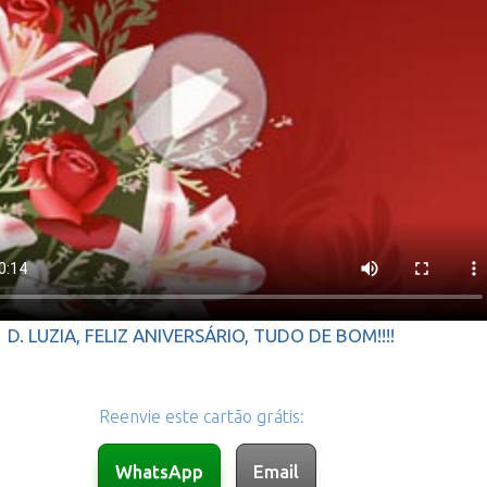
D. LUZIA, FELIZ ANIVERSÁRIO, TUDO DE BOM!!!!
Reenvie este cartão grátis: