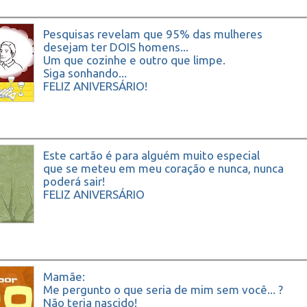
Pesquisas revelam que 95% das mulheres
desejam ter DOIS homens...
Um que cozinhe e outro que limpe.
Siga sonhando...
FELIZ ANIVERSÁRIO!
Este cartão é para alguém muito especial
que se meteu em meu coração e nunca, nunca
poderá sair!
FELIZ ANIVERSÁRIO
Mamãe:
Me pergunto o que seria de mim sem você... ?
Não teria nascido!