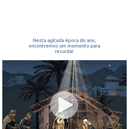
Nesta agitada época do ano,
encontremos um momento para
recordar
a sagrada Noite de Paz / que
mudou a História.
Feliz Natal