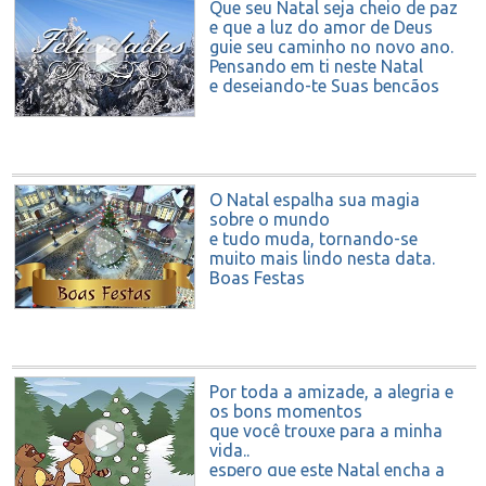
Que seu Natal seja cheio de paz
e que a luz do amor de Deus
guie seu caminho no novo ano.
Pensando em ti neste Natal
e desejando-te Suas bençãos
sempre.
Felicidades
O Natal espalha sua magia
sobre o mundo
e tudo muda, tornando-se
muito mais lindo nesta data.
Boas Festas
Por toda a amizade, a alegria e
os bons momentos
que você trouxe para a minha
vida..
espero que este Natal encha a