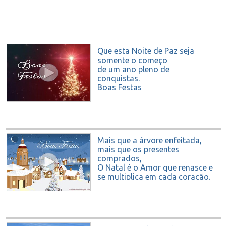
Que esta Noite de Paz seja
somente o começo
de um ano pleno de
conquistas.
Boas Festas
Mais que a árvore enfeitada,
mais que os presentes
comprados,
O Natal é o Amor que renasce e
se multiplica em cada coração.
Que a verdadeira alegria do
Natal siga viva por todo o ano!
Boas Festas.