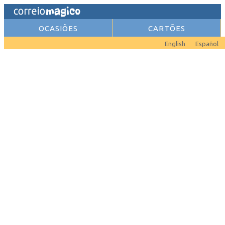
OCASIÕES
CARTÕES
English
Español