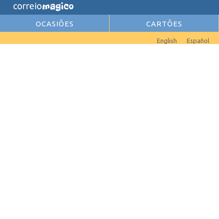
OCASIÕES
CARTÕES
English
Español