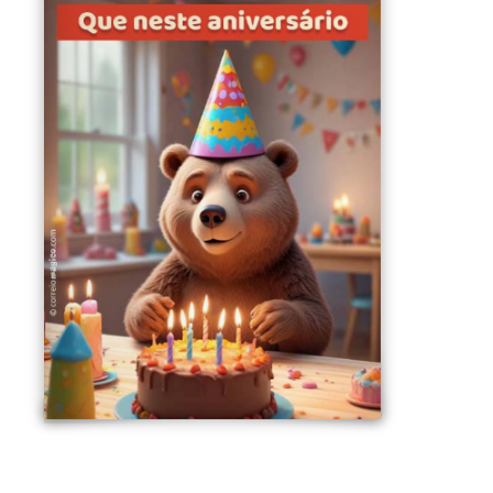
Aqui vai sua mensagem pessoal
Sua assinatura