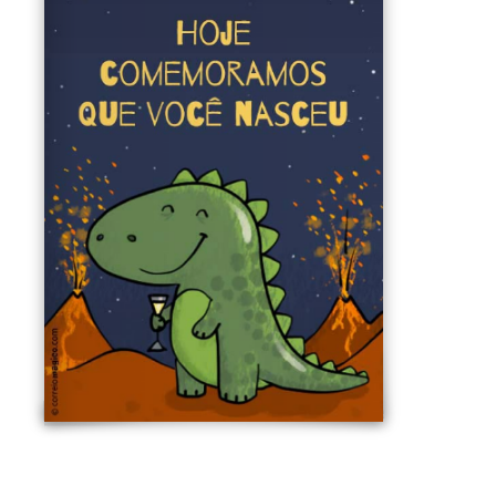
Aqui vai sua mensagem pessoal
Sua assinatura