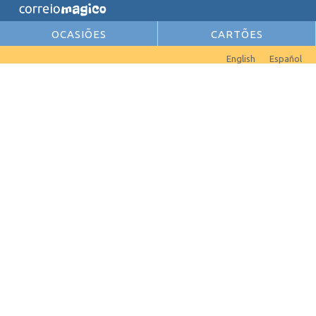
OCASIÕES
CARTÕES
English
Español