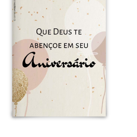
Aqui vai sua mensagem pessoal
Sua assinatura