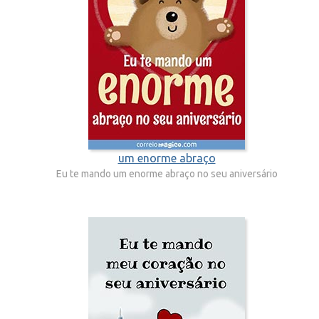
um enorme abraço
Eu te mando um enorme abraço no seu aniversário