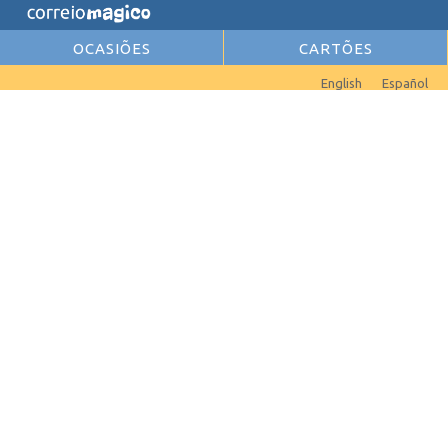
OCASIÕES
CARTÕES
English
Español