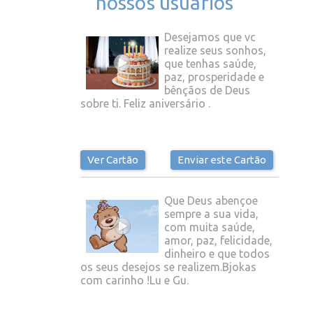
nossos usuários
Desejamos que vc
realize seus sonhos,
que tenhas saúde,
paz, prosperidade e
bênçãos de Deus
sobre ti. Feliz aniversário .
Ver Cartão
Enviar este Cartão
Que Deus abençoe
sempre a sua vida,
com muita saúde,
amor, paz, felicidade,
dinheiro e que todos
os seus desejos se realizem.Bjokas
com carinho !Lu e Gu.