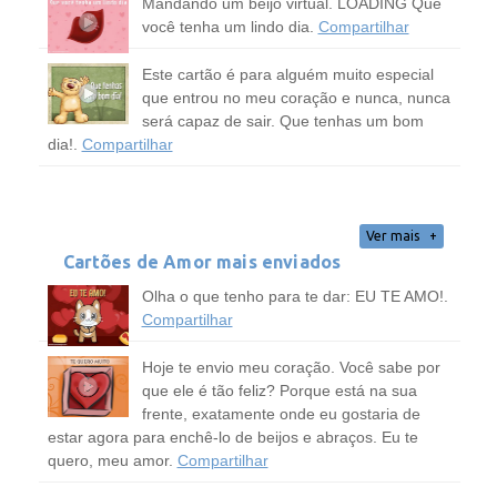
Mandando um beijo virtual. LOADING Que
você tenha um lindo dia.
Compartilhar
Este cartão é para alguém muito especial
que entrou no meu coração e nunca, nunca
será capaz de sair. Que tenhas um bom
dia!.
Compartilhar
Ver mais
Cartões de Amor mais enviados
Olha o que tenho para te dar: EU TE AMO!.
Compartilhar
Hoje te envio meu coração. Você sabe por
que ele é tão feliz? Porque está na sua
frente, exatamente onde eu gostaria de
estar agora para enchê-lo de beijos e abraços. Eu te
quero, meu amor.
Compartilhar