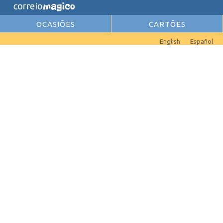
OCASIÕES
CARTÕES
English
Español