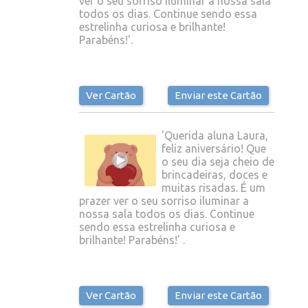
ver o seu sorriso iluminar a nossa sala
todos os dias. Continue sendo essa
estrelinha curiosa e brilhante!
Parabéns!'.
Ver Cartão
Enviar este Cartão
'Querida aluna Laura,
feliz aniversário! Que
o seu dia seja cheio de
brincadeiras, doces e
muitas risadas. É um
prazer ver o seu sorriso iluminar a
nossa sala todos os dias. Continue
sendo essa estrelinha curiosa e
brilhante! Parabéns!' .
Ver Cartão
Enviar este Cartão