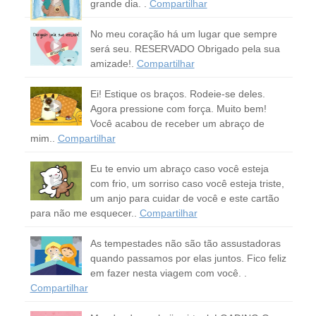
grande dia. .
Compartilhar
No meu coração há um lugar que sempre
será seu. RESERVADO Obrigado pela sua
amizade!.
Compartilhar
Ei! Estique os braços. Rodeie-se deles.
Agora pressione com força. Muito bem!
Você acabou de receber um abraço de
mim..
Compartilhar
Eu te envio um abraço caso você esteja
com frio, um sorriso caso você esteja triste,
um anjo para cuidar de você e este cartão
para não me esquecer..
Compartilhar
As tempestades não são tão assustadoras
quando passamos por elas juntos. Fico feliz
em fazer nesta viagem com você. .
Compartilhar