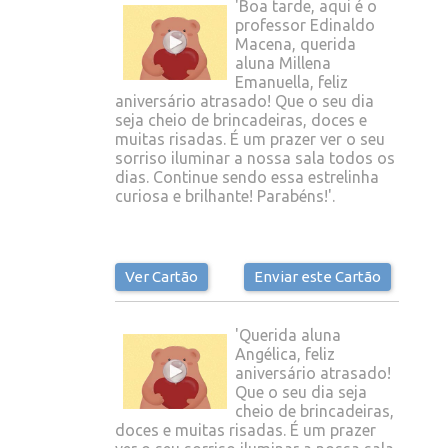
'Boa tarde, aqui é o
professor Edinaldo
Macena, querida
aluna Millena
Emanuella, feliz
aniversário atrasado! Que o seu dia
seja cheio de brincadeiras, doces e
muitas risadas. É um prazer ver o seu
sorriso iluminar a nossa sala todos os
dias. Continue sendo essa estrelinha
curiosa e brilhante! Parabéns!'.
Ver Cartão
Enviar este Cartão
'Querida aluna
Angélica, feliz
aniversário atrasado!
Que o seu dia seja
cheio de brincadeiras,
doces e muitas risadas. É um prazer