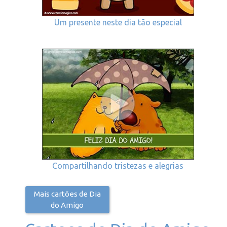
Um presente neste dia tão especial
Compartilhando tristezas e alegrias
Mais cartões de Dia
do Amigo