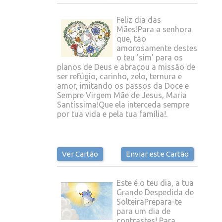
Feliz dia das
Mães!Para a senhora
que, tão
amorosamente destes
o teu 'sim' para os
planos de Deus e abraçou a missão de
ser refúgio, carinho, zelo, ternura e
amor, imitando os passos da Doce e
Sempre Virgem Mãe de Jesus, Maria
Santíssima!Que ela interceda sempre
por tua vida e pela tua família!.
Ver Cartão
Enviar este Cartão
Este é o teu dia, a tua
Grande Despedida de
SolteiraPrepara-te
para um dia de
contrastes! Para