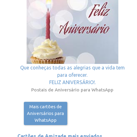
Que conheças todas as alegrias que a vida tem
para oferecer.
FELIZ ANIVERSÁRIO!.
Postais de Aniversário para WhatsApp
Mais cartões de
Aniversários para
WhatsApp
Cartões de Amizade mais enviados