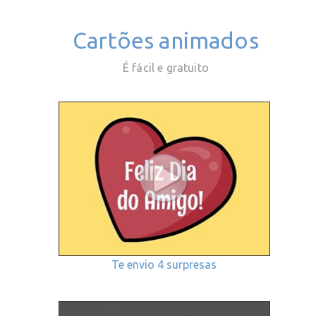
Cartões animados
É fácil e gratuito
Te envio 4 surpresas