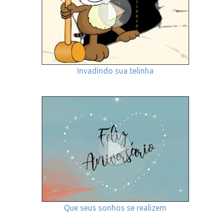
Invadindo sua telinha
Que seus sonhos se realizem