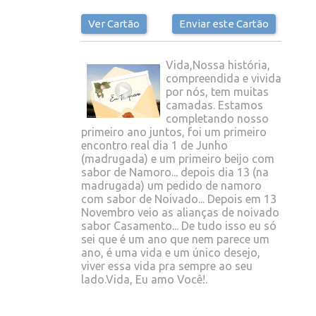
Ver Cartão
Enviar este Cartão
Vida,Nossa história,
compreendida e vivida
por nós, tem muitas
camadas. Estamos
completando nosso
primeiro ano juntos, foi um primeiro
encontro real dia 1 de Junho
(madrugada) e um primeiro beijo com
sabor de Namoro... depois dia 13 (na
madrugada) um pedido de namoro
com sabor de Noivado... Depois em 13
Novembro veio as alianças de noivado
sabor Casamento... De tudo isso eu só
sei que é um ano que nem parece um
ano, é uma vida e um único desejo,
viver essa vida pra sempre ao seu
lado.Vida, Eu amo Você!.