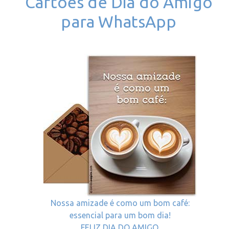
Cartoes de Dia do Amigo
para WhatsApp
Nossa amizade é como um bom café:
essencial para um bom dia!
FELIZ DIA DO AMIGO.