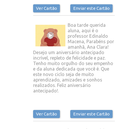
Ver Cartão
Enviar este Cartão
Boa tarde querida
aluna, aqui é o
professor Edinaldo
Macena, Parabéns por
amanhã, Ana Clara!
Desejo um aniversário antecipado
incrível, repleto de felicidade e paz.
Tenho muito orgulho do seu empenho
e da aluna dedicada que você é. Que
este novo ciclo seja de muito
aprendizado, amizades e sonhos
realizados. Feliz aniversário
antecipado!.
Ver Cartão
Enviar este Cartão