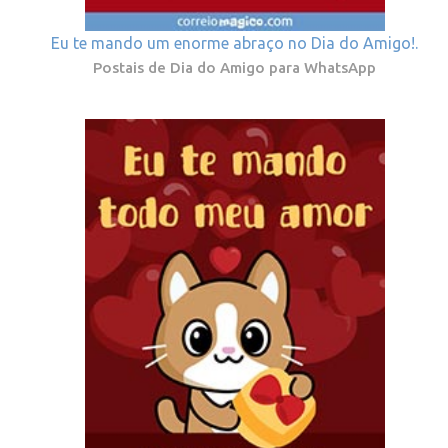
Eu te mando um enorme abraço no Dia do Amigo!.
Postais de Dia do Amigo para WhatsApp