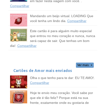
em fazer nesta viagem com você. .
Compartilhar
Mandando um beijo virtual. LOADING Que
você tenha um lindo dia.
Compartilhar
Este cartão é para alguém muito especial
que entrou no meu coração e nunca, nunca
será capaz de sair. Que tenhas um bom
dia!.
Compartilhar
Ver mais
Cartões de Amor mais enviados
Olha o que tenho para te dar: EU TE AMO!.
Compartilhar
Hoje te envio meu coração. Você sabe por
que ele é tão feliz? Porque está na sua
frente, exatamente onde eu gostaria de