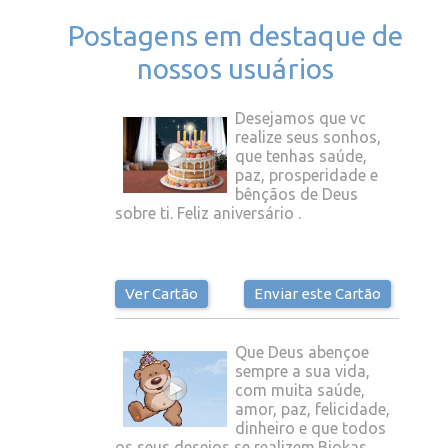
Postagens em destaque de
nossos usuários
Desejamos que vc
realize seus sonhos,
que tenhas saúde,
paz, prosperidade e
bênçãos de Deus
sobre ti. Feliz aniversário .
Ver Cartão
Enviar este Cartão
Que Deus abençoe
sempre a sua vida,
com muita saúde,
amor, paz, felicidade,
dinheiro e que todos
os seus desejos se realizem.Bjokas