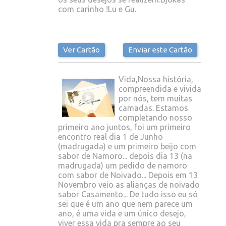
com carinho !Lu e Gu.
Ver Cartão
Enviar este Cartão
Vida,Nossa história,
compreendida e vivida
por nós, tem muitas
camadas. Estamos
completando nosso
primeiro ano juntos, foi um primeiro
encontro real dia 1 de Junho
(madrugada) e um primeiro beijo com
sabor de Namoro... depois dia 13 (na
madrugada) um pedido de namoro
com sabor de Noivado... Depois em 13
Novembro veio as alianças de noivado
sabor Casamento... De tudo isso eu só
sei que é um ano que nem parece um
ano, é uma vida e um único desejo,
viver essa vida pra sempre ao seu