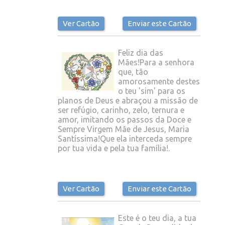
Ver Cartão
Enviar este Cartão
Feliz dia das
Mães!Para a senhora
que, tão
amorosamente destes
o teu 'sim' para os
planos de Deus e abraçou a missão de
ser refúgio, carinho, zelo, ternura e
amor, imitando os passos da Doce e
Sempre Virgem Mãe de Jesus, Maria
Santíssima!Que ela interceda sempre
por tua vida e pela tua família!.
Ver Cartão
Enviar este Cartão
Este é o teu dia, a tua