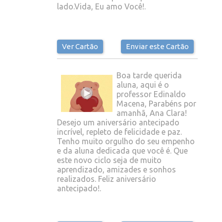
lado.Vida, Eu amo Você!.
Ver Cartão
Enviar este Cartão
Boa tarde querida
aluna, aqui é o
professor Edinaldo
Macena, Parabéns por
amanhã, Ana Clara!
Desejo um aniversário antecipado
incrível, repleto de felicidade e paz.
Tenho muito orgulho do seu empenho
e da aluna dedicada que você é. Que
este novo ciclo seja de muito
aprendizado, amizades e sonhos
realizados. Feliz aniversário
antecipado!.