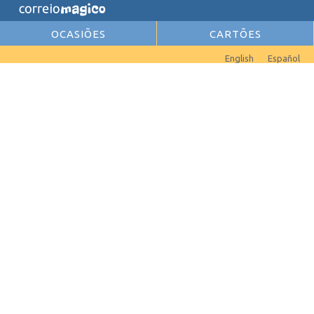
OCASIÕES
CARTÕES
English
Español