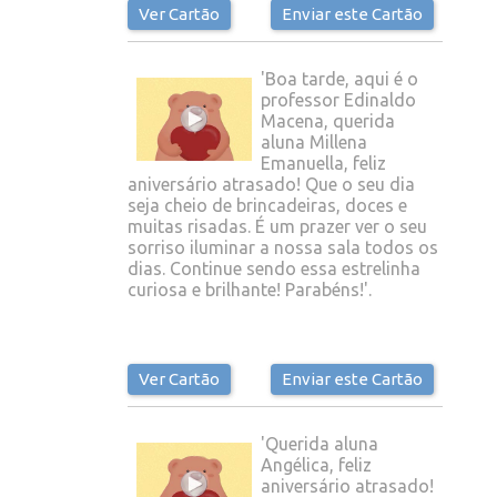
Ver Cartão
Enviar este Cartão
'Boa tarde, aqui é o
professor Edinaldo
Macena, querida
aluna Millena
Emanuella, feliz
aniversário atrasado! Que o seu dia
seja cheio de brincadeiras, doces e
muitas risadas. É um prazer ver o seu
sorriso iluminar a nossa sala todos os
dias. Continue sendo essa estrelinha
curiosa e brilhante! Parabéns!'.
Ver Cartão
Enviar este Cartão
'Querida aluna
Angélica, feliz
aniversário atrasado!