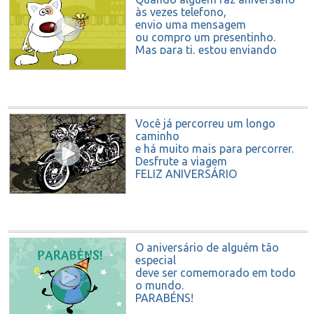
às vezes telefono,
envio uma mensagem
ou compro um presentinho.
Mas para ti, estou enviando
todo o meu coração!
FELIZ ANIVERSÁRIO!
Você já percorreu um longo
caminho
e há muito mais para percorrer.
Desfrute a viagem
FELIZ ANIVERSÁRIO
O aniversário de alguém tão
especial
deve ser comemorado em todo
o mundo.
PARABÉNS!