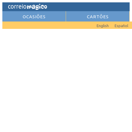
OCASIÕES
CARTÕES
English
Español