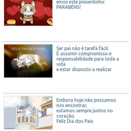
envio este presentinho:
PARABÉNS!
Ser pai não é tarefa fácil.
É assumir compromisso e
responsabilidade para toda a
vida
e estar disposto a realizar
incontáveis sacrifícios...
mas é o melhor presente que
Deus poderia te dar.
FELIZ DIA DOS PAIS
Embora hoje não possamos
nos encontrar,
estamos sempre juntos no
coração.
Feliz Dia dos Pais