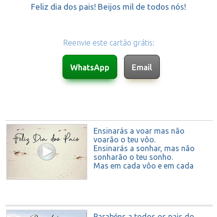
Feliz dia dos pais! Beijos mil de todos nós!
Reenvie este cartão grátis:
Ensinarás a voar mas não
voarão o teu vôo.
Ensinarás a sonhar, mas não
sonharão o teu sonho.
Mas em cada vôo e em cada
sonho
permanecerá para sempre a
marca dos ensinamentos
recebidos.
- Madre Teresa
Parabéns a todos os pais do