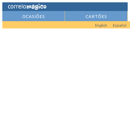
OCASIÕES
CARTÕES
English
Español