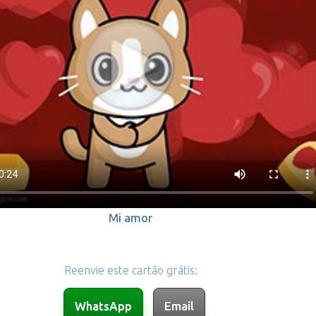
Mi amor
Reenvie este cartão grátis: