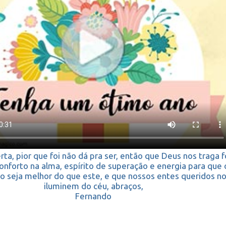
rta, pior que foi não dá pra ser, então que Deus nos traga f
conforto na alma, espírito de superação e energia para que 
o seja melhor do que este, e que nossos entes queridos n
iluminem do céu, abraços,
Fernando