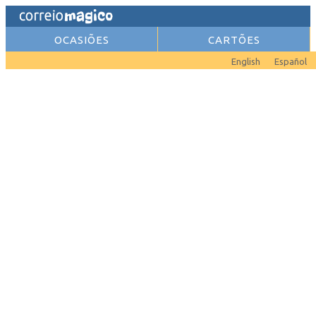
OCASIÕES
CARTÕES
English
Español