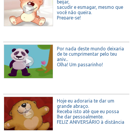
beijar,
sacudir e esmagar, mesmo que
você não queira.
Prepare-se!
Feliz aniversário
Por nada deste mundo deixaria
de te cumprimentar pelo teu
aniv...
Olha! Um passarinho!
Hoje eu adoraria te dar um
grande abraço.
Receba isto até que eu possa
lhe dar pessoalmente.
FELIZ ANIVERSÁRIO à distância