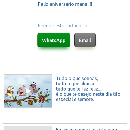
Feliz aniversário mana !!!
Reenvie este cartão grátis:
Tudo o que sonhas,
tudo o que almejas,
tudo que te faz feliz...
é o que te desejo neste dia tão
especial e sempre.
Felicidades!
Eu envio o meu coração para