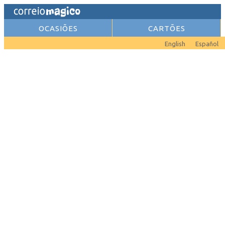
OCASIÕES
CARTÕES
English
Español