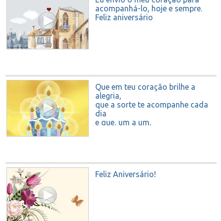
acompanhá-lo, hoje e sempre.
Feliz aniversário
Que em teu coração brilhe a
alegria,
que a sorte te acompanhe cada
dia
e que, um a um,
teus desejos se convertam em
realidade.
FELIZ ANIVERSÁRIO!
Feliz Aniversário!